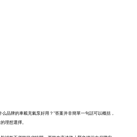
什么品牌的車載充氣泵好用？”答案并非簡單一句話可以概括，
求的理想選擇。