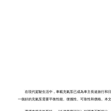
在現代駕駛生活中，車載充氣泵已成為車主長途旅行和日
一個好的充氣泵需要平衡性能、便攜性、可靠性和價格。本