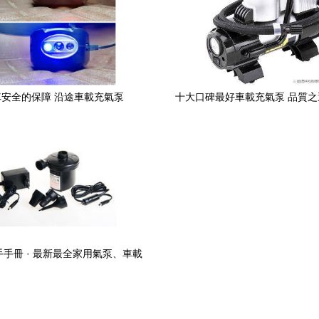
車安全的保障 沿途車載充氣泵
十大口碑最好車載充氣泵 品質
行
手冊 · 最新最全家用氣泵、車載
充氣泵產品信息參考指南