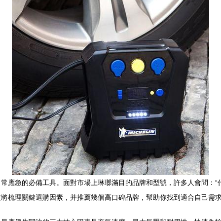
常應急的必備工具。面對市場上琳瑯滿目的品牌和型號，許多人會問：“
文將梳理關鍵選購因素，并推薦幾個高口碑品牌，幫助你找到適合自己需