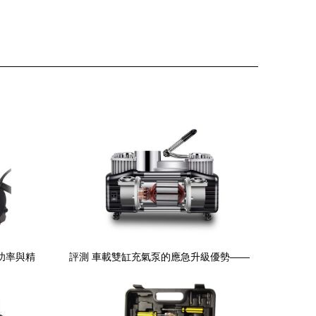
大功率與精
評測 車載雙缸充氣泵的應急升級優勢——
金屬氣泵的細致解析