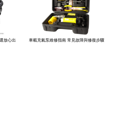
之選放心出
車載充氣泵維修指南 常見故障與修復步驟