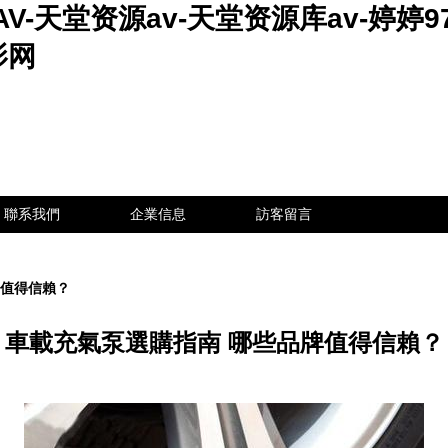
-天堂资源av-天堂资源库av-婷婷9
影网
聯系我們
企業信息
訪客留言
牌值得信賴？
車載充氣泵選購指南 哪些品牌值得信賴？