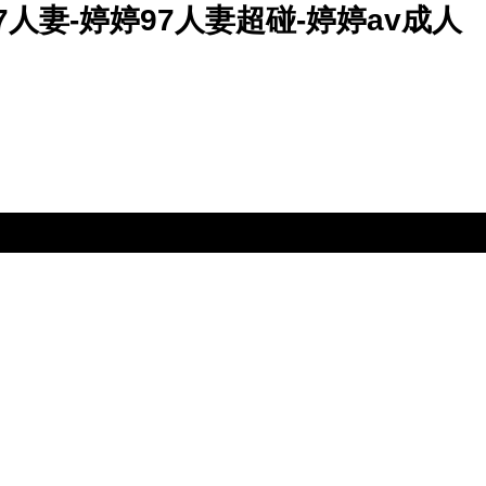
7人妻-婷婷97人妻超碰-婷婷av成人